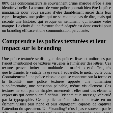
80% des consommateurs se souviennent d’une marque grâce à son
identité visuelle. La texture de votre police pourrait bien être la pièce
manquante pour vous assurer d’être durablement ancré dans leur
esprit. Imaginez une police qui ne se contente pas de dire, mais qui
raconte une histoire, qui évoque un sentiment, qui incarne votre
marque. Le choix d’une *texture font* adaptée est donc crucial pour
un branding efficace et une communication percutante.
Comprendre les polices texturées et leur
impact sur le branding
Une police texturée se distingue des polices lisses et uniformes par
l’ajout intentionnel de textures visuelles à l’intérieur des lettres. Ces
textures peuvent imiter une multitude de matériaux et d’effets, tels
que le grunge, le vintage, la gravure, l’aquarelle, le métal, ou le bois.
Contrairement à une police classique qui se concentre sur la forme et
la lisibilité, une police texturée apporte une dimension
supplémentaire, une sensation palpable, même visuellement. Ces
textures ne sont pas de simples ornements ; elles sont des éléments
expressifs qui contribuent à définir l’identité et le message véhiculé
par la typographie. Cette particularité transforme le texte en un
élément visuel plus riche et plus engageant, capable de captiver
l’attention du spectateur. Un *branding* réussi passe souvent par le