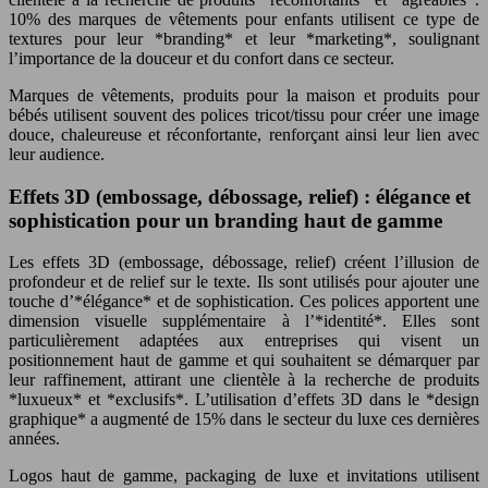
10% des marques de vêtements pour enfants utilisent ce type de
textures pour leur *branding* et leur *marketing*, soulignant
l’importance de la douceur et du confort dans ce secteur.
Marques de vêtements, produits pour la maison et produits pour
bébés utilisent souvent des polices tricot/tissu pour créer une image
douce, chaleureuse et réconfortante, renforçant ainsi leur lien avec
leur audience.
Effets 3D (embossage, débossage, relief) : élégance et
sophistication pour un branding haut de gamme
Les effets 3D (embossage, débossage, relief) créent l’illusion de
profondeur et de relief sur le texte. Ils sont utilisés pour ajouter une
touche d’*élégance* et de sophistication. Ces polices apportent une
dimension visuelle supplémentaire à l’*identité*. Elles sont
particulièrement adaptées aux entreprises qui visent un
positionnement haut de gamme et qui souhaitent se démarquer par
leur raffinement, attirant une clientèle à la recherche de produits
*luxueux* et *exclusifs*. L’utilisation d’effets 3D dans le *design
graphique* a augmenté de 15% dans le secteur du luxe ces dernières
années.
Logos haut de gamme, packaging de luxe et invitations utilisent