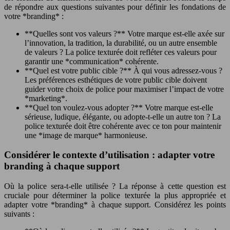
de répondre aux questions suivantes pour définir les fondations de
votre *branding* :
**Quelles sont vos valeurs ?** Votre marque est-elle axée sur
l’innovation, la tradition, la durabilité, ou un autre ensemble
de valeurs ? La police texturée doit refléter ces valeurs pour
garantir une *communication* cohérente.
**Quel est votre public cible ?** À qui vous adressez-vous ?
Les préférences esthétiques de votre public cible doivent
guider votre choix de police pour maximiser l’impact de votre
*marketing*.
**Quel ton voulez-vous adopter ?** Votre marque est-elle
sérieuse, ludique, élégante, ou adopte-t-elle un autre ton ? La
police texturée doit être cohérente avec ce ton pour maintenir
une *image de marque* harmonieuse.
Considérer le contexte d’utilisation : adapter votre
branding à chaque support
Où la police sera-t-elle utilisée ? La réponse à cette question est
cruciale pour déterminer la police texturée la plus appropriée et
adapter votre *branding* à chaque support. Considérez les points
suivants :