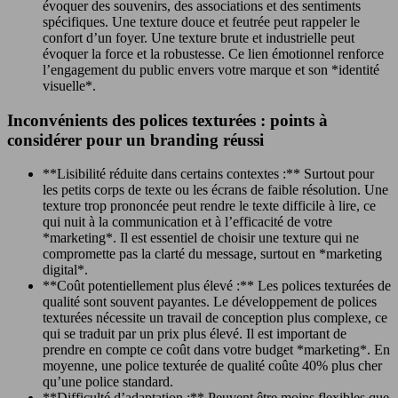
évoquer des souvenirs, des associations et des sentiments
spécifiques. Une texture douce et feutrée peut rappeler le
confort d’un foyer. Une texture brute et industrielle peut
évoquer la force et la robustesse. Ce lien émotionnel renforce
l’engagement du public envers votre marque et son *identité
visuelle*.
Inconvénients des polices texturées : points à
considérer pour un branding réussi
**Lisibilité réduite dans certains contextes :** Surtout pour
les petits corps de texte ou les écrans de faible résolution. Une
texture trop prononcée peut rendre le texte difficile à lire, ce
qui nuit à la communication et à l’efficacité de votre
*marketing*. Il est essentiel de choisir une texture qui ne
compromette pas la clarté du message, surtout en *marketing
digital*.
**Coût potentiellement plus élevé :** Les polices texturées de
qualité sont souvent payantes. Le développement de polices
texturées nécessite un travail de conception plus complexe, ce
qui se traduit par un prix plus élevé. Il est important de
prendre en compte ce coût dans votre budget *marketing*. En
moyenne, une police texturée de qualité coûte 40% plus cher
qu’une police standard.
**Difficulté d’adaptation :** Peuvent être moins flexibles que