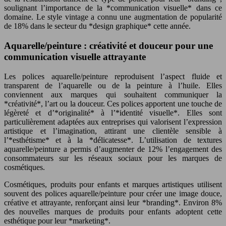
soulignant l’importance de la *communication visuelle* dans ce
domaine. Le style vintage a connu une augmentation de popularité
de 18% dans le secteur du *design graphique* cette année.
Aquarelle/peinture : créativité et douceur pour une
communication visuelle attrayante
Les polices aquarelle/peinture reproduisent l’aspect fluide et
transparent de l’aquarelle ou de la peinture à l’huile. Elles
conviennent aux marques qui souhaitent communiquer la
*créativité*, l’art ou la douceur. Ces polices apportent une touche de
légèreté et d’*originalité* à l’*identité visuelle*. Elles sont
particulièrement adaptées aux entreprises qui valorisent l’expression
artistique et l’imagination, attirant une clientèle sensible à
l’*esthétisme* et à la *délicatesse*. L’utilisation de textures
aquarelle/peinture a permis d’augmenter de 12% l’engagement des
consommateurs sur les réseaux sociaux pour les marques de
cosmétiques.
Cosmétiques, produits pour enfants et marques artistiques utilisent
souvent des polices aquarelle/peinture pour créer une image douce,
créative et attrayante, renforçant ainsi leur *branding*. Environ 8%
des nouvelles marques de produits pour enfants adoptent cette
esthétique pour leur *marketing*.