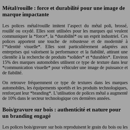
Métal/rouille : force et durabilité pour une image de
marque impactante
Les polices métal/rouille imitent l’aspect du métal poli, brossé,
rouillé ou oxydé. Elles sont utilisées pour les marques qui veulent
communiquer la *force*, la *durabilité* ou un esprit industriel. Ces
polices apportent une touche de robustesse et de modernité à
l’*identité visuelle*. Elles sont particulièrement adaptées aux
entreprises qui valorisent la performance et la fiabilité, attirant une
clientèle à la recherche de produits *solides* et *durables*. Environ
15% des marques automobiles utilisent ce type de texture dans leur
*communication visuelle* pour véhiculer une image de puissance et
de fiabilité.
On retrouve fréquemment ce type de textures dans les marques
automobiles, les équipements sportifs et les produits technologiques,
renforçant leur *branding*. L’utilisation de polices métal a augmenté
de 10% dans le secteur technologique ces dernières années.
Bois/gravure sur bois : authenticité et nature pour
un branding engagé
Les polices bois/gravure sur bois reproduisent le grain du bois ou les