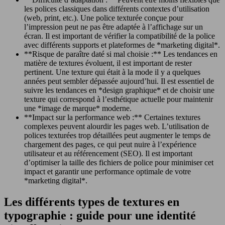
les polices classiques dans différents contextes d’utilisation
(web, print, etc.). Une police texturée conçue pour
l’impression peut ne pas être adaptée à l’affichage sur un
écran. Il est important de vérifier la compatibilité de la police
avec différents supports et plateformes de *marketing digital*.
**Risque de paraître daté si mal choisie :** Les tendances en
matière de textures évoluent, il est important de rester
pertinent. Une texture qui était à la mode il y a quelques
années peut sembler dépassée aujourd’hui. Il est essentiel de
suivre les tendances en *design graphique* et de choisir une
texture qui correspond à l’esthétique actuelle pour maintenir
une *image de marque* moderne.
**Impact sur la performance web :** Certaines textures
complexes peuvent alourdir les pages web. L’utilisation de
polices texturées trop détaillées peut augmenter le temps de
chargement des pages, ce qui peut nuire à l’expérience
utilisateur et au référencement (SEO). Il est important
d’optimiser la taille des fichiers de police pour minimiser cet
impact et garantir une performance optimale de votre
*marketing digital*.
Les différents types de textures en
typographie : guide pour une identité