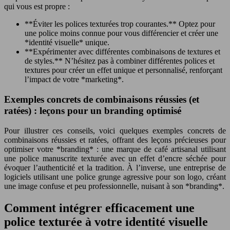
qui vous est propre :
**Éviter les polices texturées trop courantes.** Optez pour
une police moins connue pour vous différencier et créer une
*identité visuelle* unique.
**Expérimenter avec différentes combinaisons de textures et
de styles.** N’hésitez pas à combiner différentes polices et
textures pour créer un effet unique et personnalisé, renforçant
l’impact de votre *marketing*.
Exemples concrets de combinaisons réussies (et
ratées) : leçons pour un branding optimisé
Pour illustrer ces conseils, voici quelques exemples concrets de
combinaisons réussies et ratées, offrant des leçons précieuses pour
optimiser votre *branding* : une marque de café artisanal utilisant
une police manuscrite texturée avec un effet d’encre séchée pour
évoquer l’authenticité et la tradition. À l’inverse, une entreprise de
logiciels utilisant une police grunge agressive pour son logo, créant
une image confuse et peu professionnelle, nuisant à son *branding*.
Comment intégrer efficacement une
police texturée à votre identité visuelle