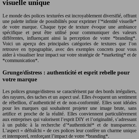
visuelle unique
Le monde des polices texturées est incroyablement diversifié, offrant
une palette infinie de possibilités pour exprimer l’*identité visuelle*
de votre marque. Chaque type de texture évoque une ambiance
spécifique et peut être utilisé pour communiquer des valeurs
différentes, influençant ainsi la perception de votre *branding*.
Voici un aperçu des principales catégories de textures que l’on
retrouve en typographie, avec des exemples concrets pour vous
aider à visualiser leur impact sur votre stratégie de *marketing* et de
*communication*.
Grunge/distress : authenticité et esprit rebelle pour
votre marque
Les polices grunge/distress se caractérisent par des bords irréguliers,
des rayures, des taches et un aspect usé. Elles évoquent un sentiment
de rébellion, d’authenticité et de non-conformité. Elles sont idéales
pour les marques qui souhaitent projeter une image brute, sans
artifice et proche de la réalité. Elles conviennent particulièrement
aux entreprises qui valorisent l’esprit DIY et l’originalité, s’adressant
à un public à la recherche d’*authenticité* et de transparence.
L’aspect « défraîchi » de ces polices leur confère un charme unique
et intemporel, renforçant l’impact de votre *branding*.