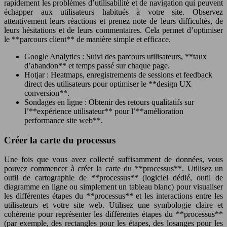
rapidement les problèmes d’utilisabilité et de navigation qui peuvent
échapper aux utilisateurs habitués à votre site. Observez
attentivement leurs réactions et prenez note de leurs difficultés, de
leurs hésitations et de leurs commentaires. Cela permet d’optimiser
le **parcours client** de manière simple et efficace.
Google Analytics : Suivi des parcours utilisateurs, **taux
d’abandon** et temps passé sur chaque page.
Hotjar : Heatmaps, enregistrements de sessions et feedback
direct des utilisateurs pour optimiser le **design UX
conversion**.
Sondages en ligne : Obtenir des retours qualitatifs sur
l’**expérience utilisateur** pour l’**amélioration
performance site web**.
Créer la carte du processus
Une fois que vous avez collecté suffisamment de données, vous
pouvez commencer à créer la carte du **processus**. Utilisez un
outil de cartographie de **processus** (logiciel dédié, outil de
diagramme en ligne ou simplement un tableau blanc) pour visualiser
les différentes étapes du **processus** et les interactions entre les
utilisateurs et votre site web. Utilisez une symbologie claire et
cohérente pour représenter les différentes étapes du **processus**
(par exemple, des rectangles pour les étapes, des losanges pour les