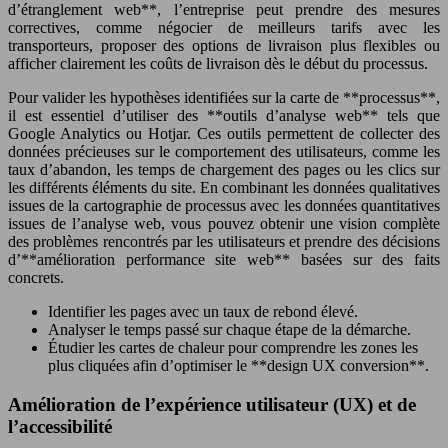
d’étranglement web**, l’entreprise peut prendre des mesures
correctives, comme négocier de meilleurs tarifs avec les
transporteurs, proposer des options de livraison plus flexibles ou
afficher clairement les coûts de livraison dès le début du processus.
Pour valider les hypothèses identifiées sur la carte de **processus**,
il est essentiel d’utiliser des **outils d’analyse web** tels que
Google Analytics ou Hotjar. Ces outils permettent de collecter des
données précieuses sur le comportement des utilisateurs, comme les
taux d’abandon, les temps de chargement des pages ou les clics sur
les différents éléments du site. En combinant les données qualitatives
issues de la cartographie de processus avec les données quantitatives
issues de l’analyse web, vous pouvez obtenir une vision complète
des problèmes rencontrés par les utilisateurs et prendre des décisions
d’**amélioration performance site web** basées sur des faits
concrets.
Identifier les pages avec un taux de rebond élevé.
Analyser le temps passé sur chaque étape de la démarche.
Étudier les cartes de chaleur pour comprendre les zones les
plus cliquées afin d’optimiser le **design UX conversion**.
Amélioration de l’expérience utilisateur (UX) et de
l’accessibilité