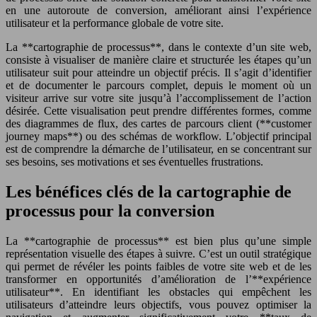
en une autoroute de conversion, améliorant ainsi l’expérience
utilisateur et la performance globale de votre site.
La **cartographie de processus**, dans le contexte d’un site web,
consiste à visualiser de manière claire et structurée les étapes qu’un
utilisateur suit pour atteindre un objectif précis. Il s’agit d’identifier
et de documenter le parcours complet, depuis le moment où un
visiteur arrive sur votre site jusqu’à l’accomplissement de l’action
désirée. Cette visualisation peut prendre différentes formes, comme
des diagrammes de flux, des cartes de parcours client (**customer
journey maps**) ou des schémas de workflow. L’objectif principal
est de comprendre la démarche de l’utilisateur, en se concentrant sur
ses besoins, ses motivations et ses éventuelles frustrations.
Les bénéfices clés de la cartographie de
processus pour la conversion
La **cartographie de processus** est bien plus qu’une simple
représentation visuelle des étapes à suivre. C’est un outil stratégique
qui permet de révéler les points faibles de votre site web et de les
transformer en opportunités d’amélioration de l’**expérience
utilisateur**. En identifiant les obstacles qui empêchent les
utilisateurs d’atteindre leurs objectifs, vous pouvez optimiser la