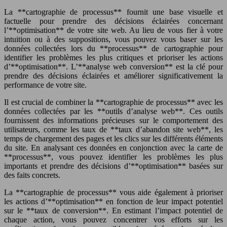
La **cartographie de processus** fournit une base visuelle et
factuelle pour prendre des décisions éclairées concernant
l’**optimisation** de votre site web. Au lieu de vous fier à votre
intuition ou à des suppositions, vous pouvez vous baser sur les
données collectées lors du **processus** de cartographie pour
identifier les problèmes les plus critiques et prioriser les actions
d’**optimisation**. L’**analyse web conversion** est la clé pour
prendre des décisions éclairées et améliorer significativement la
performance de votre site.
Il est crucial de combiner la **cartographie de processus** avec les
données collectées par les **outils d’analyse web**. Ces outils
fournissent des informations précieuses sur le comportement des
utilisateurs, comme les taux de **taux d’abandon site web**, les
temps de chargement des pages et les clics sur les différents éléments
du site. En analysant ces données en conjonction avec la carte de
**processus**, vous pouvez identifier les problèmes les plus
importants et prendre des décisions d’**optimisation** basées sur
des faits concrets.
La **cartographie de processus** vous aide également à prioriser
les actions d’**optimisation** en fonction de leur impact potentiel
sur le **taux de conversion**. En estimant l’impact potentiel de
chaque action, vous pouvez concentrer vos efforts sur les