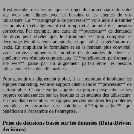
Il est essentiel de s’assurer que les objectifs commerciaux de votre
site web sont alignés avec les besoins et les attentes de vos
utilisateurs. La **cartographie de processus** vous aide à identifier
les points où cet alignement est rompu et à prendre des mesures
correctives. Par exemple, une carte de **processus** de demande
de devis peut révéler que le formulaire est trop complexe et
décourage les utilisateurs potentiels, ce qui nuit à la génération de
leads. En simplifiant le formulaire et en le rendant plus convivial,
vous pouvez augmenter le nombre de demandes de devis et
améliorer vos résultats commerciaux. L’**amélioration performance
site web** passe par un alignement parfait entre les besoins
utilisateurs et les objectifs business.
Pour garantir un alignement global, il est important d’impliquer les
équipes marketing, vente et support client dans le **processus** de
cartographie. Chaque équipe apporte sa propre perspective et ses
propres connaissances sur les besoins et les attentes des utilisateurs.
En travaillant ensemble, les équipes peuvent identifier les problèmes
potentiels et proposer des solutions d’**optimisation** qui
bénéficient à l’ensemble de l’entreprise.
Prise de décisions basée sur les données (Data-Driven
decisions)