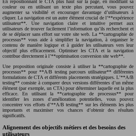
En repositionnant le CTA plus haut sur la page, en modifiant sa
couleur ou en utilisant un texte plus percutant, vous pouvez
augmenter sa visibilité et encourager davantage d’utilisateurs à
cliquer. La navigation est un autre élément crucial de l’**expérience
utilisateur**. Une navigation claire et intuitive permet aux
utilisateurs de trouver facilement l’information qu’ils recherchent et
de se déplacer sans effort sur votre site web. La **cartographie de
processus** vous aide à simplifier la navigation, à organiser le
contenu de manière logique et à guider les utilisateurs vers leur
objectif plus efficacement. Optimiser les CTA et la navigation
contribue directement à l’**optimisation conversion site web**.
Une proposition originale consiste à utiliser la **cartographie de
processus** pour **A/B testing parcours utilisateur** différentes
formulations de CTA et différents placements stratégiques. L’**A/B
testing** consiste à comparer deux versions différentes d’un même
élément (par exemple, un CTA) pour déterminer laquelle est la plus
efficace. En utilisant la **cartographie de processus** pour
identifier les zones d’amélioration potentielles, vous pouvez
concentrer vos efforts d’**A/B testing** sur les éléments les plus
importants et maximiser vos chances d’obtenir des résultats
significatifs.
Alignement des objectifs métiers et des besoins des
utilisateurs