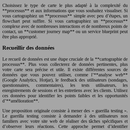
Choisissez le type de carte le plus adapté à la complexité du
**processus** et aux informations que vous souhaitez visualiser. Si
vous cartographiez un **processus** simple avec peu d’étapes, un
flowchart peut suffire. Si vous cartographiez un **processus**
complexe avec de nombreuses interactions et de nombreux points de
contact, un **customer journey map** ou un service blueprint peut
être plus approprié.
Recueillir des données
Le recueil de données est une étape cruciale de la **cartographie de
processus**. Plus vous collecterez de données pertinentes, plus
votre carte sera précise et utile. Il existe différentes sources de
données que vous pouvez utiliser, comme l’**analyse web**
(Google Analytics, Hotjar), le feedback des utilisateurs (sondages,
questionnaires, commentaires), les tests utilisateurs, les
enregistrements de sessions et les entretiens avec les clients. Utilisez
ces données pour identifier les points faibles et les opportunités
d’**amélioration**.
Une proposition originale consiste à mener des « guerilla testing ».
Le guerilla testing consiste à demander à des utilisateurs non
familiers avec votre site web de réaliser des tâches spécifiques et
d’observer leurs réactions. Cette approche permet d’identifier