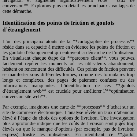
navigation et augmenter significativement votre **taux de
conversion**. Explorons plus en détail les principaux avantages de
cette démarche.
Identification des points de friction et goulots
d’étranglement
L’un des principaux atouts de la **cartographie de processus**
réside dans sa capacité à mettre en évidence les points de friction et
les goulots d’étranglement qui entravent la démarche de l’utilisateur.
En visualisant chaque étape du **parcours client**, vous pouvez
facilement repérer les moments où les utilisateurs abandonnent,
hésitent ou rencontrent des difficultés. Ces points de friction peuvent
se manifester sous différentes formes, comme des formulaires trop
longs et complexes, des pages de paiement confuses ou des
informations manquantes. L’identification de ces **goulots
d’étranglement web** est cruciale pour améliorer l’**optimisation
conversion site web**.
Par exemple, imaginons une carte de **processus** d’achat sur un
site de commerce électronique. L’analyse révèle un taux d’abandon
élevé à l’étape du choix des options de livraison. Une investigation
plus approfondie indique que les coûts de livraison sont jugés trop
élevés ou que le manque d’options (par exemple, pas de livraison
express) frustre les utilisateurs. En identifiant ce **goulot