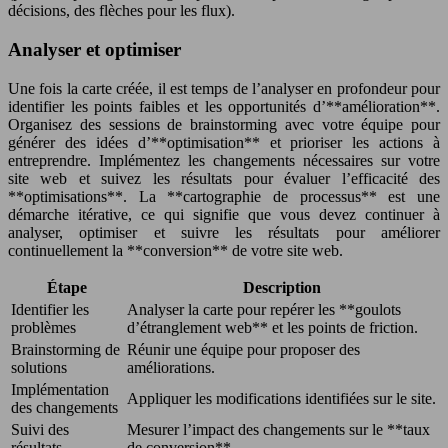
décisions, des flèches pour les flux).
Analyser et optimiser
Une fois la carte créée, il est temps de l’analyser en profondeur pour
identifier les points faibles et les opportunités d’**amélioration**.
Organisez des sessions de brainstorming avec votre équipe pour
générer des idées d’**optimisation** et prioriser les actions à
entreprendre. Implémentez les changements nécessaires sur votre
site web et suivez les résultats pour évaluer l’efficacité des
**optimisations**. La **cartographie de processus** est une
démarche itérative, ce qui signifie que vous devez continuer à
analyser, optimiser et suivre les résultats pour améliorer
continuellement la **conversion** de votre site web.
Étape
Description
Identifier les
Analyser la carte pour repérer les **goulots
problèmes
d’étranglement web** et les points de friction.
Brainstorming de
Réunir une équipe pour proposer des
solutions
améliorations.
Implémentation
Appliquer les modifications identifiées sur le site.
des changements
Suivi des
Mesurer l’impact des changements sur le **taux
résultats
de conversion**.