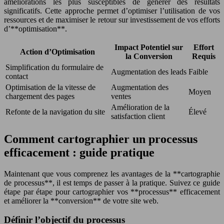
améliorations les plus susceptibles de générer des résultats
significatifs. Cette approche permet d’optimiser l’utilisation de vos
ressources et de maximiser le retour sur investissement de vos efforts
d’**optimisation**.
Impact Potentiel sur
Effort
Action d’Optimisation
la Conversion
Requis
Simplification du formulaire de
Augmentation des leads
Faible
contact
Optimisation de la vitesse de
Augmentation des
Moyen
chargement des pages
ventes
Amélioration de la
Refonte de la navigation du site
Élevé
satisfaction client
Comment cartographier un processus
efficacement : guide pratique
Maintenant que vous comprenez les avantages de la **cartographie
de processus**, il est temps de passer à la pratique. Suivez ce guide
étape par étape pour cartographier vos **processus** efficacement
et améliorer la **conversion** de votre site web.
Définir l’objectif du processus