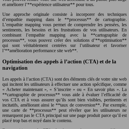
et améliorer l’**expérience utilisateur** pour tous.
Une approche originale consiste à incorporer des techniques
d’empathie mapping dans le **processus** de cartographie.
L’empathie mapping vous permet de comprendre les pensées, les
sentiments, les besoins et les frustrations de vos utilisateurs. En
combinant l’empathie mapping avec la **cartographie de
processus**, vous pouvez créer des solutions d’**optimisation**
qui sont véritablement centrées sur l’utilisateur et favoriser
l’**amélioration performance site web**.
Optimisation des appels à l’action (CTA) et de la
navigation
Les appels à l’action (CTA) sont des éléments clés de votre site web
qui incitent les utilisateurs à effectuer une action spécifique, comme
« Acheter maintenant », « S’inscrire » ou « En savoir plus ». La
**cartographie de processus** vous aide à évaluer l’efficacité de
vos CTA et à vous assurer qu’ils sont bien visibles, pertinents et
incitatifs, améliorant ainsi le **taux de conversion**. Par exemple,
une carte de **processus** peut révéler que les utilisateurs ne
remarquent pas le CTA principal sur une page produit parce qu’il est
placé trop bas et noyé dans le contenu.