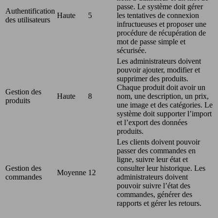
passe. Le système doit gérer
Authentification
Haute
5
les tentatives de connexion
des utilisateurs
infructueuses et proposer une
procédure de récupération de
mot de passe simple et
sécurisée.
Les administrateurs doivent
pouvoir ajouter, modifier et
supprimer des produits.
Chaque produit doit avoir un
Gestion des
Haute
8
nom, une description, un prix,
produits
une image et des catégories. Le
système doit supporter l’import
et l’export des données
produits.
Les clients doivent pouvoir
passer des commandes en
ligne, suivre leur état et
Gestion des
consulter leur historique. Les
Moyenne
12
commandes
administrateurs doivent
pouvoir suivre l’état des
commandes, générer des
rapports et gérer les retours.