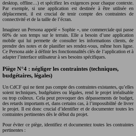
desktop, offline…) et spécifiez les exigences pour chaque contexte.
Par exemple, si une application est destinée à être utilisée en
déplacement, il est crucial de tenir compte des contraintes de
connectivité et de la taille de l’écran.
Imaginez un Persona appelé « Sophie », une commerciale qui passe
60% de son temps sur le terrain. Elle a besoin d’une application
mobile qui lui permette de consulter les informations clients, de
prendre des notes et de planifier ses rendez-vous, même hors ligne.
Ce Persona aide à définir les fonctionnalités clés de l’application et à
adapter l’interface utilisateur à ses besoins spécifiques.
Piège N°4 : négliger les contraintes (techniques,
budgétaires, légales)
Un CdCF qui ne tient pas compte des contraintes existantes, qu’elles
soient techniques, budgétaires ou légales, rend le projet irréalisable
ou trop coûteux. Cela peut provoquer des dépassements de budget,
des retards importants et, dans certains cas, à l’impossibilité de livrer
le projet. Il est donc crucial d’identifier et de documenter toutes les
contraintes pertinentes dès le début du projet.
Pour éviter ce piège, identifiez et documentez toutes les contraintes
pertinentes :