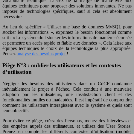
vocabulaire technique. Laissez de la marge de manœuvre aux
équipes techniques pour proposer des solutions innovantes. Ne pas
imposer de technologies spécifiques, sauf si cela est absolument
nécessaire.
Au lieu de spécifier « Utiliser une base de données MySQL pour
stocker les informations », exprimez le besoin fonctionnel comme
suit : « Le système doit stocker les informations de manière sécurisée
et permettre un accès rapide et fiable aux données ». Cela laisse aux
équipes techniques le choix de la technologie la plus appropriée.
Pensez
analyse des besoins projet
!
Piège N°3 : oublier les utilisateurs et les contextes
d’utilisation
Négliger les besoins des utilisateurs dans un CdCF condamne
inévitablement le projet à l’échec. Cela conduit à une mauvaise
adoption par les utilisateurs, une insatisfaction client et des
fonctionnalités inutiles ou inadaptées. Il est impératif de comprendre
comment les utilisateurs interagissent avec le système et quels sont
leurs objectifs.
Pour éviter ce piège, créez des Personas, menez des interviews et
des enquêtes auprès des utilisateurs, et utilisez des User Stories.
Prenez en compte les différents contextes d’utilisation (mobile,