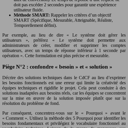
doit pas excéder 2 secondes pour garantir une expérience
utilisateur fluide.
Méthode SMART:
Rappeler les critères d’un objectif
SMART (Spécifique, Mesurable, Atteignable, Réaliste,
Temporellement défini).
Par exemple, au lieu de dire « Le système doit gérer les
utilisateurs », préférez « Le système doit permettre aux
administrateurs de créer, modifier et supprimer les comptes
utilisateurs, avec un temps de réponse inférieur à 1 seconde par
opération ». Cette formulation est plus précise et mesurable.
Piège N°2 : confondre « besoin » et « solution »
Décrire des solutions techniques dans le CdCF au lieu d’exprimer
les besoins fonctionnels est une erreur qui limite la créativité des
équipes techniques et rigidifie le projet. Cela peut conduire à des
solutions inadaptées aux besoins réels, car les équipes se concentrent
sur la mise en œuvre de la solution imposée plutôt que sur la
résolution du problème de fond.
Par conséquent, concentrez-vous sur le « Pourquoi » avant le
« Comment ». Utilisez la méthode des 5 Pourquoi pour identifier les
besoins fondamentaux et privilégiez le vocabulaire fonctionnel au