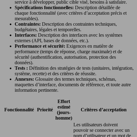
service à développer, public cible visé, besoins à satisfaire.
Spécifications fonctionnelles:
Description détaillée de
chaque fonctionnalité (avec critères d’acceptation précis et
mesurables).
Contraintes:
Description des contraintes techniques,
budgétaires, légales et temporelles.
Interfaces:
Description des interfaces avec les systèmes
externes (API, bases de données, etc.).
Performance et sécurité:
Exigences en matière de
performance (temps de réponse, charge maximale) et de
sécurité (authentification, autorisation, protection des
données).
Tests :
Définition des stratégies de tests (unitaires, intégration,
système, recette) et des critères de réussite.
Annexes:
Glossaire des termes techniques, schémas,
maquettes d’interface, documents de référence, et toute autre
information pertinente.
Effort
estimé
Fonctionnalité
Priorité
Critères d’acceptation
(jours-
homme)
Les utilisateurs doivent
pouvoir se connecter avec un
nom d’utilisateur et un mot de