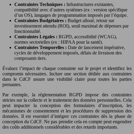
Contraintes Techniques :
Infrastructures existantes,
compatibilité avec d’autres systèmes (ex : version spécifique
d’un OS), langages de programmation imposés par l’équipe.
Contraintes Budgétaires :
Budget alloué, retour sur
investissement attendu (ROI), seuil maximal de dépenses par
fonctionnalité.
Contraintes Légales :
RGPD, accessibilité (WCAG),
normes sectorielles (ex : HIPAA pour la santé).
Contraintes Temporelles :
Date de lancement impérative,
cycles de développement imposés, délais de livraison des
composants tiers.
Évaluez l’impact de chaque contrainte sur le projet et identifiez les
compromis nécessaires. Inclure une section dédiée aux contraintes
dans le CdCF assure une visibilité claire pour toutes les parties
prenantes.
Par exemple, la réglementation RGPD impose des contraintes
strictes sur la collecte et le traitement des données personnelles. Cela
peut impacter la conception des formulaires d’inscription, les
mécanismes de consentement et les procédures de suppression des
données. Il est essentiel d’intégrer ces contraintes dès la phase de
conception du CdCF. Ne pas prendre cela en compte peut engendrer
des coûts additionnels considérables et des retards importants.