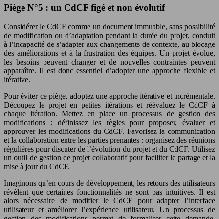
Piège N°5 : un CdCF figé et non évolutif
Considérer le CdCF comme un document immuable, sans possibilité
de modification ou d’adaptation pendant la durée du projet, conduit
à l’incapacité de s’adapter aux changements de contexte, au blocage
des améliorations et à la frustration des équipes. Un projet évolue,
les besoins peuvent changer et de nouvelles contraintes peuvent
apparaître. Il est donc essentiel d’adopter une approche flexible et
itérative.
Pour éviter ce piège, adoptez une approche itérative et incrémentale.
Découpez le projet en petites itérations et réévaluez le CdCF à
chaque itération. Mettez en place un processus de gestion des
modifications : définissez les règles pour proposer, évaluer et
approuver les modifications du CdCF. Favorisez la communication
et la collaboration entre les parties prenantes : organisez des réunions
régulières pour discuter de l’évolution du projet et du CdCF. Utilisez
un outil de gestion de projet collaboratif pour faciliter le partage et la
mise à jour du CdCF.
Imaginons qu’en cours de développement, les retours des utilisateurs
révèlent que certaines fonctionnalités ne sont pas intuitives. Il est
alors nécessaire de modifier le CdCF pour adapter l’interface
utilisateur et améliorer l’expérience utilisateur. Un processus de
gestion des modifications permet de formaliser cette demande,