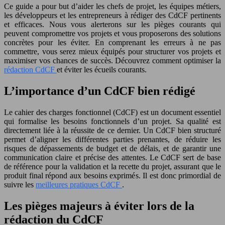
Ce guide a pour but d’aider les chefs de projet, les équipes métiers,
les développeurs et les entrepreneurs à rédiger des CdCF pertinents
et efficaces. Nous vous alerterons sur les pièges courants qui
peuvent compromettre vos projets et vous proposerons des solutions
concrètes pour les éviter. En comprenant les erreurs à ne pas
commettre, vous serez mieux équipés pour structurer vos projets et
maximiser vos chances de succès. Découvrez comment optimiser la
rédaction CdCF
et éviter les écueils courants.
L’importance d’un CdCF bien rédigé
Le cahier des charges fonctionnel (CdCF) est un document essentiel
qui formalise les besoins fonctionnels d’un projet. Sa qualité est
directement liée à la réussite de ce dernier. Un CdCF bien structuré
permet d’aligner les différentes parties prenantes, de réduire les
risques de dépassements de budget et de délais, et de garantir une
communication claire et précise des attentes. Le CdCF sert de base
de référence pour la validation et la recette du projet, assurant que le
produit final répond aux besoins exprimés. Il est donc primordial de
suivre les
meilleures pratiques CdCF
.
Les pièges majeurs à éviter lors de la
rédaction du CdCF