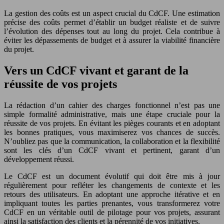
La gestion des coûts est un aspect crucial du CdCF. Une estimation
précise des coûts permet d’établir un budget réaliste et de suivre
l’évolution des dépenses tout au long du projet. Cela contribue à
éviter les dépassements de budget et à assurer la viabilité financière
du projet.
Vers un CdCF vivant et garant de la
réussite de vos projets
La rédaction d’un cahier des charges fonctionnel n’est pas une
simple formalité administrative, mais une étape cruciale pour la
réussite de vos projets. En évitant les pièges courants et en adoptant
les bonnes pratiques, vous maximiserez vos chances de succès.
N’oubliez pas que la communication, la collaboration et la flexibilité
sont les clés d’un CdCF vivant et pertinent, garant d’un
développement réussi.
Le CdCF est un document évolutif qui doit être mis à jour
régulièrement pour refléter les changements de contexte et les
retours des utilisateurs. En adoptant une approche itérative et en
impliquant toutes les parties prenantes, vous transformerez votre
CdCF en un véritable outil de pilotage pour vos projets, assurant
ainsi la satisfaction des clients et la pérennité de vos initiatives.