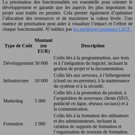
La priorisation des fonctionnalités est essentielle pour orienter le
développement et garantir que les aspects les plus importants du
projet sont traités en premier. Cela permet également d’optimiser
l’allocation des ressources et de maximiser la valeur livrée. Une
matrice de priorisation peut aider à visualiser l’impact et l’effort de
chaque fonctionnalité. N’oubliez pas
les meilleures pratiques CdCF
.
Montant
Type de Coût
(en
Description
EUR)
Coûts liés à la programmation, aux tests
Développement
50 000
et à l’intégration du logiciel, incluant la
gestion de projet et la documentation.
Coûts liés aux serveurs, à l’hébergement
Infrastructure
10 000
(cloud ou on-premise), à la maintenance
du système et à la sécurité.
Coûts liés à la promotion du produit, à
l’acquisition de nouveaux clients (SEO,
Marketing
5 000
publicité en ligne, réseaux sociaux) et à
la communication.
Coûts liés à la formation des utilisateurs
et des administrateurs, incluant la
Formation
2 000
création de supports de formation et
l’organisation de sessions de formation.