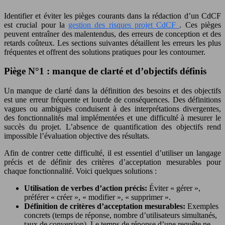
Identifier et éviter les pièges courants dans la rédaction d’un CdCF
est crucial pour la
gestion des risques projet CdCF
. Ces pièges
peuvent entraîner des malentendus, des erreurs de conception et des
retards coûteux. Les sections suivantes détaillent les erreurs les plus
fréquentes et offrent des solutions pratiques pour les contourner.
Piège N°1 : manque de clarté et d’objectifs définis
Un manque de clarté dans la définition des besoins et des objectifs
est une erreur fréquente et lourde de conséquences. Des définitions
vagues ou ambiguës conduisent à des interprétations divergentes,
des fonctionnalités mal implémentées et une difficulté à mesurer le
succès du projet. L’absence de quantification des objectifs rend
impossible l’évaluation objective des résultats.
Afin de contrer cette difficulté, il est essentiel d’utiliser un langage
précis et de définir des critères d’acceptation mesurables pour
chaque fonctionnalité. Voici quelques solutions :
Utilisation de verbes d’action précis:
Éviter « gérer »,
préférer « créer », « modifier », « supprimer ».
Définition de critères d’acceptation mesurables:
Exemples
concrets (temps de réponse, nombre d’utilisateurs simultanés,
taux de conversion). Le temps de réponse d’une requête ne